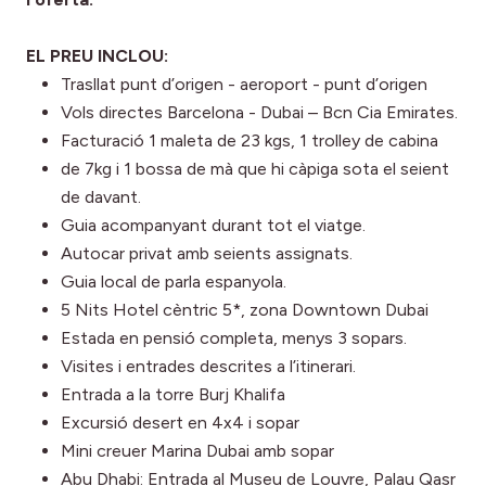
EL PREU INCLOU:
Trasllat punt d’origen - aeroport - punt d’origen
Vols directes Barcelona - Dubai – Bcn Cia Emirates.
Facturació 1 maleta de 23 kgs, 1 trolley de cabina
de 7kg i 1 bossa de mà que hi càpiga sota el seient
de davant.
Guia acompanyant durant tot el viatge.
Autocar privat amb seients assignats.
Guia local de parla espanyola.
5 Nits Hotel cèntric 5*, zona Downtown Dubai
Estada en pensió completa, menys 3 sopars.
Visites i entrades descrites a l’itinerari.
Entrada a la torre Burj Khalifa
Excursió desert en 4x4 i sopar
Mini creuer Marina Dubai amb sopar
Abu Dhabi: Entrada al Museu de Louvre, Palau Qasr