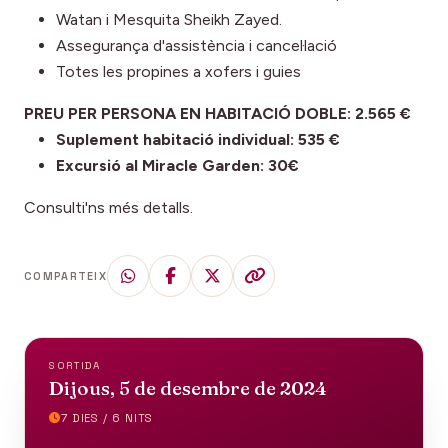
Watan i Mesquita Sheikh Zayed.
Assegurança d'assistència i cancel·lació
Totes les propines a xofers i guies
PREU PER PERSONA EN HABITACIÓ DOBLE: 2.565 €
Suplement habitació individual: 535 €
Excursió al Miracle Garden: 30€
Consulti'ns més detalls.
COMPARTEIX
SORTIDA
Dijous, 5 de desembre de 2024
7 DIES / 6 NITS