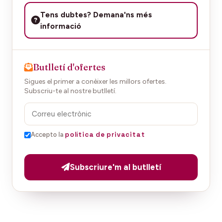
Tens dubtes? Demana'ns més
informació
Butlletí d'ofertes
Sigues el primer a conèixer les millors ofertes.
Subscriu-te al nostre butlletí.
política de privacitat
Accepto la
Subscriure'm al butlletí