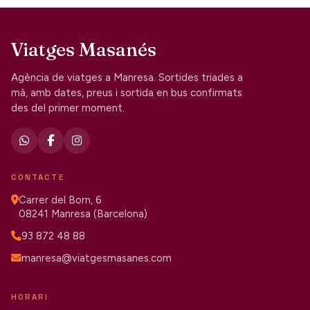
Viatges Masanés
Agència de viatges a Manresa. Sortides triades a
mà, amb dates, preus i sortida en bus confirmats
des del primer moment.
CONTACTE
Carrer del Born, 6
08241 Manresa (Barcelona)
93 872 48 88
manresa@viatgesmasanes.com
HORARI