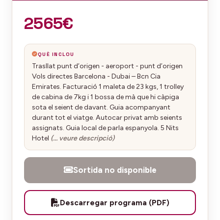
2565€
QUÈ INCLOU
Trasllat punt d’origen - aeroport - punt d’origen
Vols directes Barcelona - Dubai – Bcn Cia
Emirates. Facturació 1 maleta de 23 kgs, 1 trolley
de cabina de 7kg i 1 bossa de mà que hi càpiga
sota el seient de davant. Guia acompanyant
durant tot el viatge. Autocar privat amb seients
assignats. Guia local de parla espanyola. 5 Nits
Hotel
(… veure descripció)
Sortida no disponible
Descarregar programa (PDF)