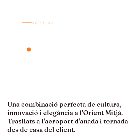
SORTIDA
DUBAI i ABU DHABI
7 dies / 6 nits
Una combinació perfecta de cultura,
innovació i elegància a l'Orient Mitjà.
Trasllats a l'aeroport d'anada i tornada
des de casa del client.