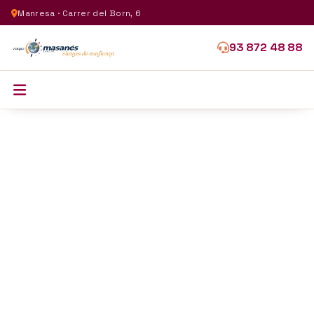
Manresa · Carrer del Born, 6
93 872 48 88