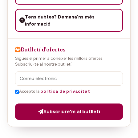
Tens dubtes? Demana'ns més
informació
Butlletí d'ofertes
Sigues el primer a conèixer les millors ofertes.
Subscriu-te al nostre butlletí.
política de privacitat
Accepto la
Subscriure'm al butlletí