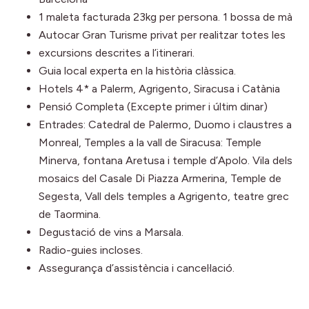
1 maleta facturada 23kg per persona. 1 bossa de mà
Autocar Gran Turisme privat per realitzar totes les
excursions descrites a l’itinerari.
Guia local experta en la història clàssica.
Hotels 4* a Palerm, Agrigento, Siracusa i Catània
Pensió Completa (Excepte primer i últim dinar)
Entrades: Catedral de Palermo, Duomo i claustres a
Monreal, Temples a la vall de Siracusa: Temple
Minerva, fontana Aretusa i temple d’Apolo. Vila dels
mosaics del Casale Di Piazza Armerina, Temple de
Segesta, Vall dels temples a Agrigento, teatre grec
de Taormina.
Degustació de vins a Marsala.
Radio-guies incloses.
Assegurança d’assistència i cancel·lació.