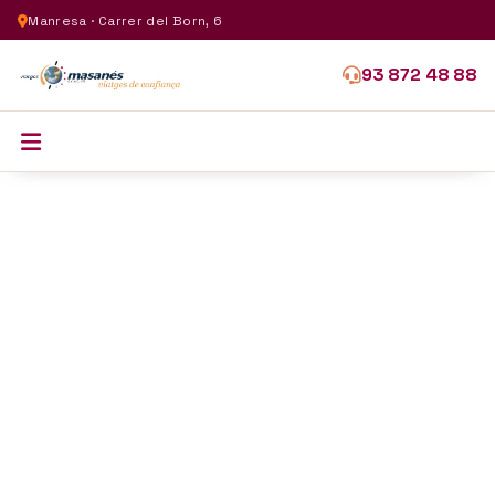
Manresa · Carrer del Born, 6
93 872 48 88