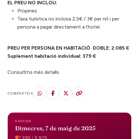
EL PREU NO INCLOU:
Propines.
Taxa turística no inclosa 2,5€ / 3€ per nit i per
persona a pagar directament a l’hotel.
PREU PER PERSONA EN HABITACIÓ DOBLE: 2.085 €
Suplement habitació individual: 379 €
Consulti'ns més detalls.
COMPARTEIX
SORTIDA
Dimecres, 7 de maig de 2025
7 DIES / 6 NITS