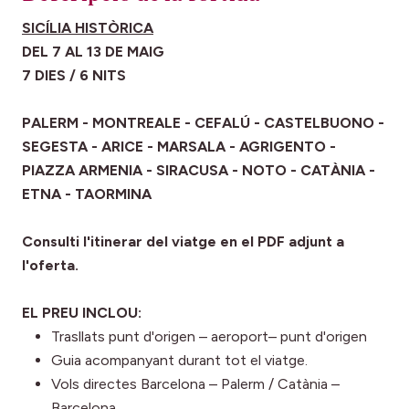
SICÍLIA HISTÒRICA
DEL 7 AL 13 DE MAIG
7 DIES / 6 NITS
PALERM - MONTREALE - CEFALÚ - CASTELBUONO -
SEGESTA - ARICE - MARSALA - AGRIGENTO -
PIAZZA ARMENIA - SIRACUSA - NOTO - CATÀNIA -
ETNA - TAORMINA
Consulti l'itinerar del viatge en el PDF adjunt a
l'oferta.
EL PREU INCLOU:
Trasllats punt d'origen – aeroport– punt d'origen
Guia acompanyant durant tot el viatge.
Vols directes Barcelona – Palerm / Catània –
Barcelona