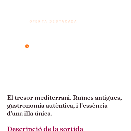
OFERTA DESTACADA
SICÍLIA HISTÒRICA
7 dies / 6 nits
El tresor mediterrani. Ruïnes antigues,
gastronomia autèntica, i l'essència
d'una illa única.
Descripció de la sortida