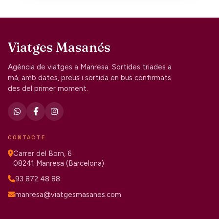
Viatges Masanés
Agència de viatges a Manresa. Sortides triades a
mà, amb dates, preus i sortida en bus confirmats
des del primer moment.
CONTACTE
Carrer del Born, 6
08241 Manresa (Barcelona)
93 872 48 88
manresa@viatgesmasanes.com