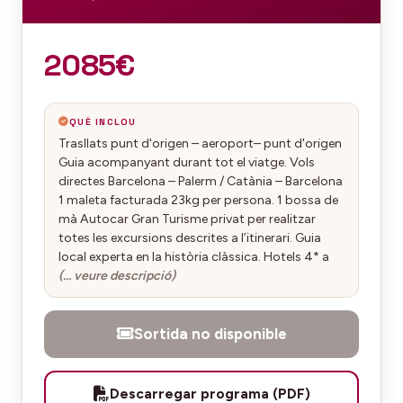
2085€
QUÈ INCLOU
Trasllats punt d'origen – aeroport– punt d'origen
Guia acompanyant durant tot el viatge. Vols
directes Barcelona – Palerm / Catània – Barcelona
1 maleta facturada 23kg per persona. 1 bossa de
mà Autocar Gran Turisme privat per realitzar
totes les excursions descrites a l’itinerari. Guia
local experta en la història clàssica. Hotels 4* a
(… veure descripció)
Sortida no disponible
Descarregar programa (PDF)