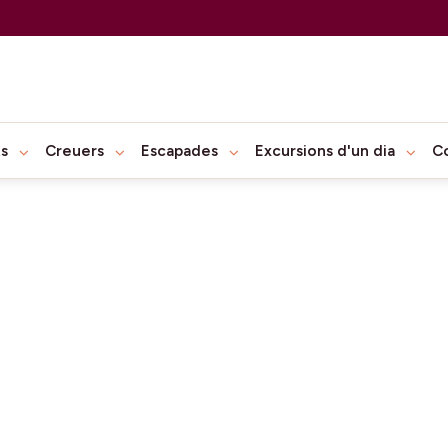
ts
Creuers
Escapades
Excursions d'un dia
C