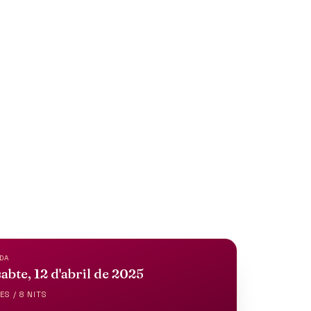
ANTA
DA
abte, 12 d'abril de 2025
ES / 8 NITS