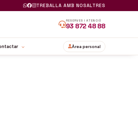
TREBALLA AMB NOSALTRES
RESERVES I ATENCIÓ
93 872 48 88
ontactar
Àrea personal