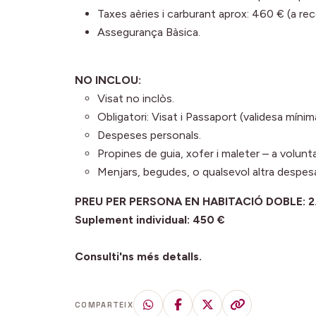
Taxes aèries i carburant aprox: 460 € (a rec
Assegurança Bàsica.
NO INCLOU:
Visat no inclòs.
Obligatori: Visat i Passaport (validesa míni
Despeses personals.
Propines de guia, xofer i maleter – a volunta
Menjars, begudes, o qualsevol altra desp
PREU PER PERSONA EN HABITACIÓ DOBLE: 2
Suplement individual: 450 €
Consulti'ns més detalls.
COMPARTEIX