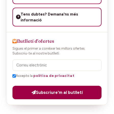
Tens dubtes? Demana'ns més
informació
Butlletí d'ofertes
Sigues el primer a conèixer les millors ofertes.
Subscriu-te al nostre butlletí.
política de privacitat
Accepto la
Subscriure'm al butlletí