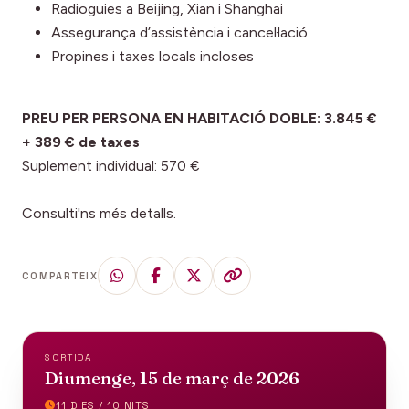
Radioguies a Beijing, Xian i Shanghai
Assegurança d’assistència i cancel·lació
Propines i taxes locals incloses
PREU PER PERSONA EN HABITACIÓ DOBLE: 3.845 €
+ 389 € de taxes
Suplement individual: 570 €
Consulti'ns més detalls.
COMPARTEIX
SORTIDA
Diumenge, 15 de març de 2026
11 DIES / 10 NITS