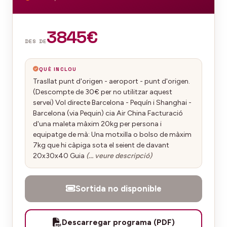
3845€
DES DE
QUÈ INCLOU
Trasllat punt d'origen - aeroport - punt d'origen.
(Descompte de 30€ per no utilitzar aquest
servei) Vol directe Barcelona - Pequín i Shanghai -
Barcelona (via Pequin) cia Air China Facturació
d'una maleta màxim 20kg per persona i
equipatge de mà: Una motxilla o bolso de màxim
7kg que hi càpiga sota el seient de davant
20x30x40 Guia
(… veure descripció)
Sortida no disponible
Descarregar programa (PDF)