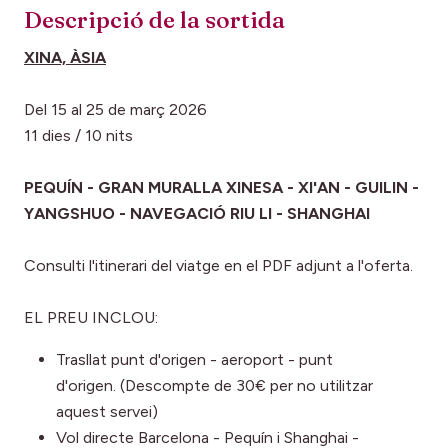
Descripció de la sortida
XINA, ÀSIA
Del 15 al 25 de març 2026
11 dies / 10 nits
PEQUÍN - GRAN MURALLA XINESA - XI'AN - GUILIN -
YANGSHUO - NAVEGACIÓ RIU LI - SHANGHAI
Consulti l'itinerari del viatge en el PDF adjunt a l'oferta.
EL PREU INCLOU:
Trasllat punt d'origen - aeroport - punt
d'origen. (Descompte de 30€ per no utilitzar
aquest servei)
Vol directe Barcelona - Pequín i Shanghai -