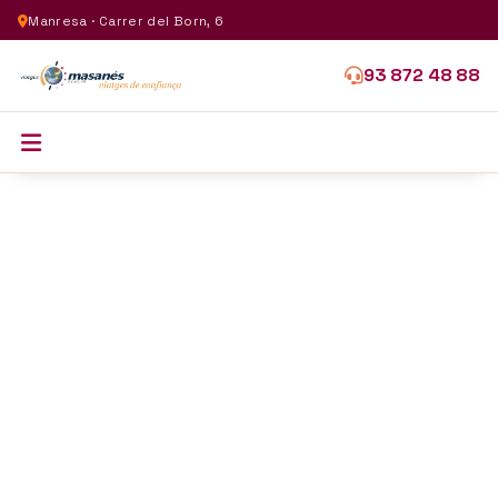
Manresa · Carrer del Born, 6
93 872 48 88