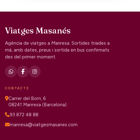
Viatges Masanés
Agència de viatges a Manresa. Sortides triades a
mà, amb dates, preus i sortida en bus confirmats
des del primer moment.
CONTACTE
Carrer del Born, 6
08241 Manresa (Barcelona)
93 872 48 88
manresa@viatgesmasanes.com