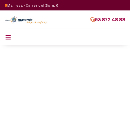
Manresa · Carrer del Born, 6
93 872 48 88