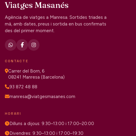
Viatges Masanés
Agència de viatges a Manresa. Sortides triades a
mà, amb dates, preus i sortida en bus confirmats
des del primer moment.
CONTACTE
Carrer del Born, 6
08241 Manresa (Barcelona)
93 872 48 88
manresa@viatgesmasanes.com
HORARI
Dilluns a dijous: 9:30–13:00 i 17:00–20:00
Divendres: 9:30–13:00 i 17:00–19:30