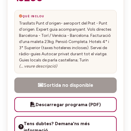
QUÈ INCLOU
Trasllats Punt d’origen- aeroport del Prat - Punt
d’origen. Expert guia acompanyant. Vols directes
Barcelona - Torí / Venècia - Barcelona. Facturació
d'una maleta 23kg. Pensió Completa. Hotels 4* i
3* Superior (taxes hoteleres incloses). Servei de
ràdio-guies Autocar privat durant tot el viatge.
Guies locals de parla castellana; Turin
(… veure descripció)
Sortida no disponible
Descarregar programa (PDF)
Tens dubtes? Demana'ns més
informació