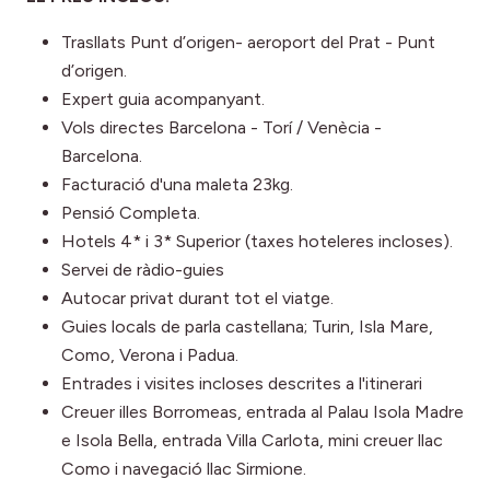
Trasllats Punt d’origen- aeroport del Prat - Punt
d’origen.
Expert guia acompanyant.
Vols directes Barcelona - Torí / Venècia -
Barcelona.
Facturació d'una maleta 23kg.
Pensió Completa.
Hotels 4* i 3* Superior (taxes hoteleres incloses).
Servei de ràdio-guies
Autocar privat durant tot el viatge.
Guies locals de parla castellana; Turin, Isla Mare,
Como, Verona i Padua.
Entrades i visites incloses descrites a l'itinerari
Creuer illes Borromeas, entrada al Palau Isola Madre
e Isola Bella, entrada Villa Carlota, mini creuer llac
Como i navegació llac Sirmione.