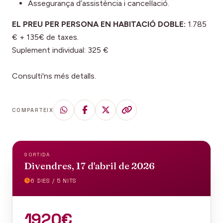
Assegurança d’assistència i cancel·lació.
EL PREU PER PERSONA EN HABITACIÓ DOBLE:
1.785
€ + 135€ de taxes.
Suplement individual: 325 €
Consulti'ns més detalls.
COMPARTEIX
SORTIDA
Divendres, 17 d'abril de 2026
6 DIES / 5 NITS
1920€