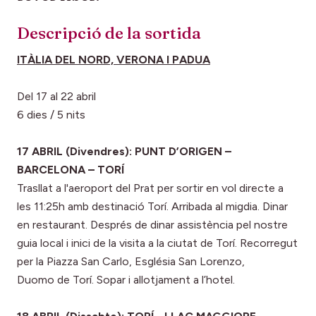
Descripció de la sortida
ITÀLIA DEL NORD, VERONA I PADUA
Del 17 al 22 abril
6 dies / 5 nits
17 ABRIL (Divendres): PUNT D’ORIGEN –
BARCELONA – TORÍ
Trasllat a l'aeroport del Prat per sortir en vol directe a
les 11:25h amb destinació Torí. Arribada al migdia. Dinar
en restaurant. Després de dinar assistència pel nostre
guia local i inici de la visita a la ciutat de Torí. Recorregut
per la Piazza San Carlo, Església San Lorenzo,
Duomo de Torí. Sopar i allotjament a l’hotel.