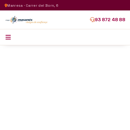
Manresa · Carrer del Born, 6
93 872 48 88