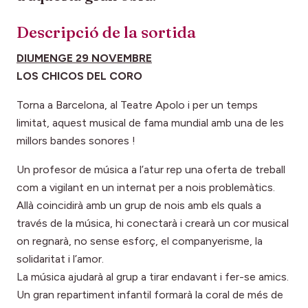
Descripció de la sortida
DIUMENGE 29 NOVEMBRE
LOS CHICOS DEL CORO
Torna a Barcelona, al Teatre Apolo i per un temps
limitat, aquest musical de fama mundial amb una de les
millors bandes sonores !
Un profesor de música a l’atur rep una oferta de treball
com a vigilant en un internat per a nois problemàtics.
Allà coincidirà amb un grup de nois amb els quals a
través de la música, hi conectarà i crearà un cor musical
on regnarà, no sense esforç, el companyerisme, la
solidaritat i l’amor.
La música ajudarà al grup a tirar endavant i fer-se amics.
Un gran repartiment infantil formarà la coral de més de