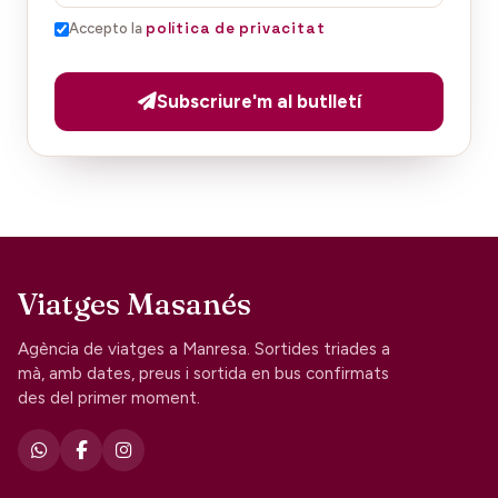
política de privacitat
Accepto la
Subscriure'm al butlletí
Viatges Masanés
Agència de viatges a Manresa. Sortides triades a
mà, amb dates, preus i sortida en bus confirmats
des del primer moment.