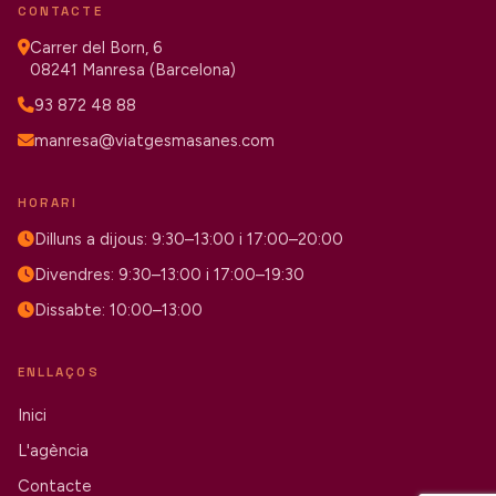
CONTACTE
Carrer del Born, 6
08241 Manresa (Barcelona)
93 872 48 88
manresa@viatgesmasanes.com
HORARI
Dilluns a dijous: 9:30–13:00 i 17:00–20:00
Divendres: 9:30–13:00 i 17:00–19:30
Dissabte: 10:00–13:00
ENLLAÇOS
Inici
L'agència
Contacte