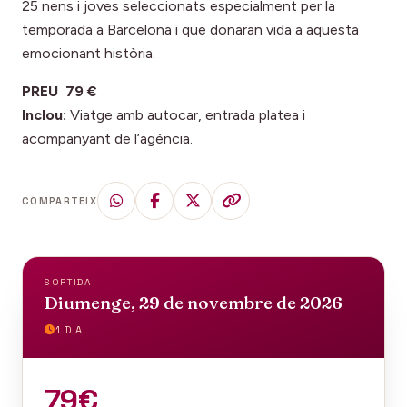
25 nens i joves seleccionats especialment per la
temporada a Barcelona i que donaran vida a aquesta
emocionant història.
PREU 79 €
Inclou:
Viatge amb autocar, entrada platea i
acompanyant de l’agència.
COMPARTEIX
SORTIDA
Diumenge, 29 de novembre de 2026
1 DIA
79€