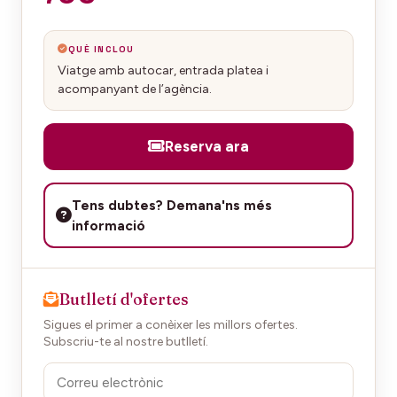
QUÈ INCLOU
Viatge amb autocar, entrada platea i
acompanyant de l’agència.
Reserva ara
Tens dubtes? Demana'ns més
informació
Butlletí d'ofertes
Sigues el primer a conèixer les millors ofertes.
Subscriu-te al nostre butlletí.