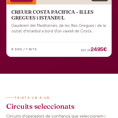
18 juny 2027
CREUER COSTA PACIFICA - ILLES
GREGUES i ISTANBUL
Gaudirem del Mediterrani, de les Illes Gregues i de la
ciutat d'Istanbul a bord d'un vaixell de Costa
Cruceros pel Pont de Sant Joan.
2495€
8 DIES / 7 NITS
DES DE
TRIATS UN A UN
Circuits seleccionats
Circuits d'operadors de confiança que seleccionem i