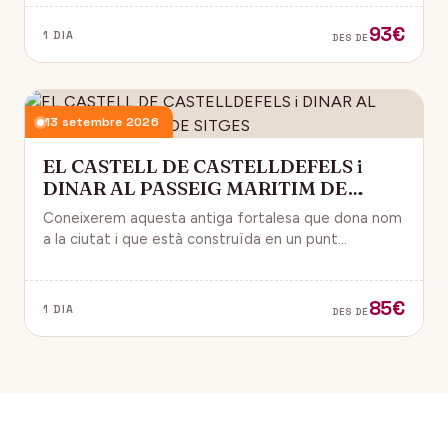
93€
1 DIA
DES DE
13 setembre 2026
EL CASTELL DE CASTELLDEFELS i
DINAR AL PASSEIG MARITIM DE
SITGES
Coneixerem aquesta antiga fortalesa que dona nom
a la ciutat i que està construïda en un punt
estratègic amb vistes al mar Mediterrani.
85€
1 DIA
DES DE