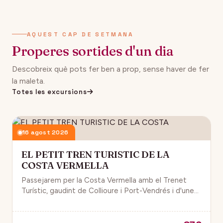
AQUEST CAP DE SETMANA
Properes sortides d'un dia
Descobreix què pots fer ben a prop, sense haver de fer
la maleta.
Totes les excursions
16 agost 2026
EL PETIT TREN TURISTIC DE LA
COSTA VERMELLA
Passejarem per la Costa Vermella amb el Trenet
Turístic, gaudint de Collioure i Port-Vendrés i d'unes
magnífiques vistes de la Mar Mediterrània.