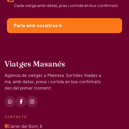
Cada viatge amb dates, preu i sortida en bus confirmats
Parla amb nosaltres
Viatges Masanés
Agència de viatges a Manresa. Sortides triades a
mà, amb dates, preus i sortida en bus confirmats
des del primer moment.
CONTACTE
Carrer del Born, 6