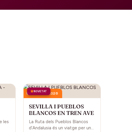
NOVETAT
3 octubre 2026
SEVILLA I PUEBLOS
BLANCOS EN TREN AVE
L
e les
La Ruta dels Pueblos Blancos
d’Andalusia és un viatge per una