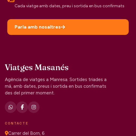
Cada viatge amb dates, preu i sortida en bus confirmats
Parla amb nosaltres
Viatges Masanés
Agència de viatges a Manresa. Sortides triades a
mà, amb dates, preus i sortida en bus confirmats
des del primer moment.
CONTACTE
Carrer del Born, 6