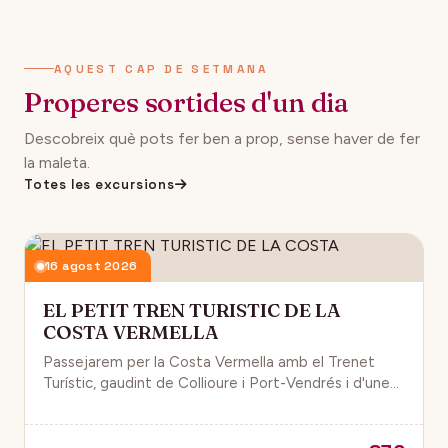
AQUEST CAP DE SETMANA
Properes sortides d'un dia
Descobreix què pots fer ben a prop, sense haver de fer
la maleta.
Totes les excursions
16 agost 2026
EL PETIT TREN TURISTIC DE LA
COSTA VERMELLA
Passejarem per la Costa Vermella amb el Trenet
Turístic, gaudint de Collioure i Port-Vendrés i d'unes
magnífiques vistes de la Mar Mediterrània.