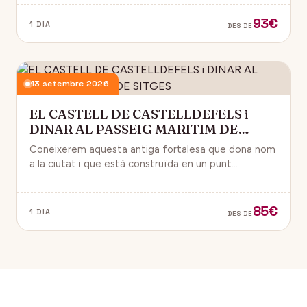
93€
1 DIA
DES DE
13 setembre 2026
EL CASTELL DE CASTELLDEFELS i
DINAR AL PASSEIG MARITIM DE
SITGES
Coneixerem aquesta antiga fortalesa que dona nom
a la ciutat i que està construïda en un punt
estratègic amb vistes al mar Mediterrani.
85€
1 DIA
DES DE