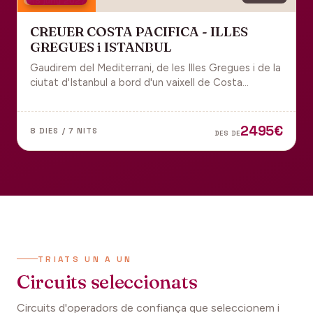
18 juny 2027
CREUER COSTA PACIFICA - ILLES
GREGUES i ISTANBUL
Gaudirem del Mediterrani, de les Illes Gregues i de la
ciutat d'Istanbul a bord d'un vaixell de Costa
Cruceros pel Pont de Sant Joan.
2495€
8 DIES / 7 NITS
DES DE
TRIATS UN A UN
Circuits seleccionats
Circuits d'operadors de confiança que seleccionem i