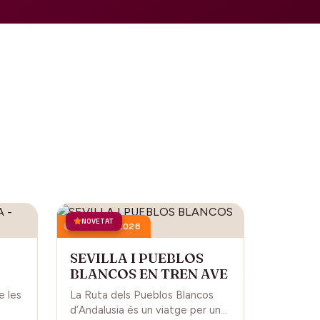
NOVETAT
3 octubre 2026
SEVILLA I PUEBLOS
BLANCOS EN TREN AVE
L
e les
La Ruta dels Pueblos Blancos
d’Andalusia és un viatge per una