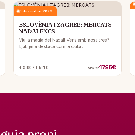
6 desembre 2026
ESLOVÈNIA I ZAGREB: MERCATS
NADALENCS
Viu la màgia del Nadal! Vens amb nosaltres?
Ljubljana destaca com la ciutat
més emblemàtica. Zagreb ha estat
reconeguda com una de les millors
destinacions nadalenques d’Europa.
1795€
4 DIES / 3 NITS
DES DE
guia propi