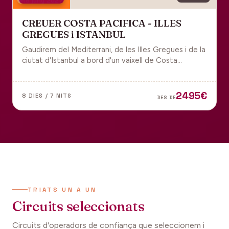
18 juny 2027
CREUER COSTA PACIFICA - ILLES
GREGUES i ISTANBUL
Gaudirem del Mediterrani, de les Illes Gregues i de la
ciutat d'Istanbul a bord d'un vaixell de Costa
Cruceros pel Pont de Sant Joan.
2495€
8 DIES / 7 NITS
DES DE
TRIATS UN A UN
Circuits seleccionats
Circuits d'operadors de confiança que seleccionem i