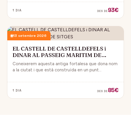
93€
1 DIA
DES DE
13 setembre 2026
EL CASTELL DE CASTELLDEFELS i
DINAR AL PASSEIG MARITIM DE
SITGES
Coneixerem aquesta antiga fortalesa que dona nom
a la ciutat i que està construïda en un punt
estratègic amb vistes al mar Mediterrani.
85€
1 DIA
DES DE