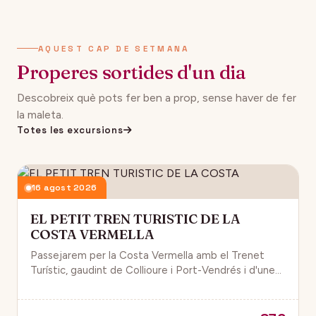
AQUEST CAP DE SETMANA
Properes sortides d'un dia
Descobreix què pots fer ben a prop, sense haver de fer
la maleta.
Totes les excursions
16 agost 2026
EL PETIT TREN TURISTIC DE LA
COSTA VERMELLA
Passejarem per la Costa Vermella amb el Trenet
Turístic, gaudint de Collioure i Port-Vendrés i d'unes
magnífiques vistes de la Mar Mediterrània.