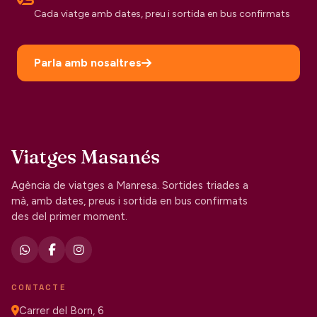
Cada viatge amb dates, preu i sortida en bus confirmats
Parla amb nosaltres
Viatges Masanés
Agència de viatges a Manresa. Sortides triades a
mà, amb dates, preus i sortida en bus confirmats
des del primer moment.
CONTACTE
Carrer del Born, 6