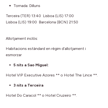
Tornada: Dilluns
Terceira (TER) 13:40 Lisboa (LIS) 17:00
Lisboa (LIS) 19:00 Barcelona (BCN) 21:50
Allotjament inclòs:
Habitacions estàndard en règim d’allotjament i
esmorzar
5 nits a Sao Miguel:
Hotel VIP Executive Azores ** o Hotel The Lince **.
3 nits a Terceira
Hotel Do Caracol ** o Hotel Cruzeiro **.