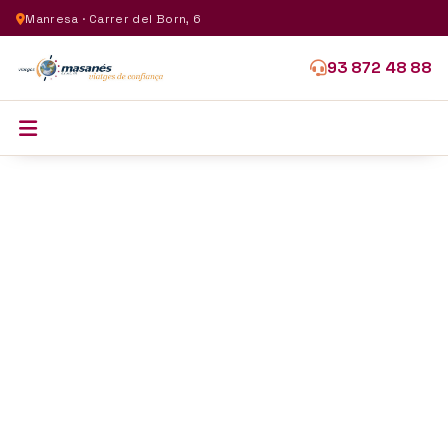
Manresa · Carrer del Born, 6
93 872 48 88