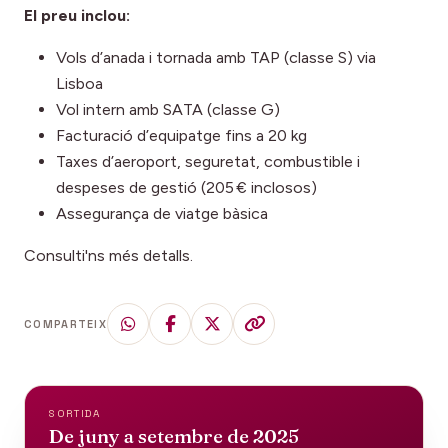
El preu inclou:
Vols d’anada i tornada amb TAP (classe S) via
Lisboa
Vol intern amb SATA (classe G)
Facturació d’equipatge fins a 20 kg
Taxes d’aeroport, seguretat, combustible i
despeses de gestió (205 € inclosos)
Assegurança de viatge bàsica
Consulti'ns més detalls.
COMPARTEIX
SORTIDA
De juny a setembre de 2025