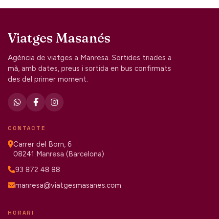
Viatges Masanés
Agència de viatges a Manresa. Sortides triades a
mà, amb dates, preus i sortida en bus confirmats
des del primer moment.
CONTACTE
Carrer del Born, 6
08241 Manresa (Barcelona)
93 872 48 88
manresa@viatgesmasanes.com
HORARI