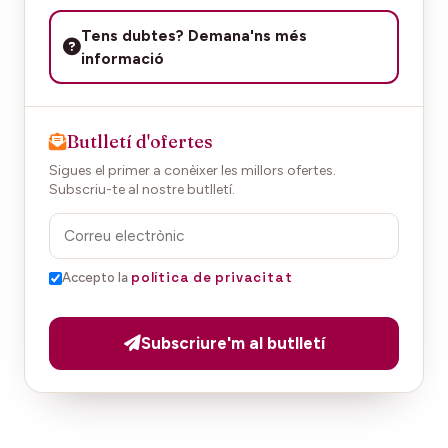
Tens dubtes? Demana'ns més
informació
Butlletí d'ofertes
Sigues el primer a conèixer les millors ofertes.
Subscriu-te al nostre butlletí.
política de privacitat
Accepto la
Subscriure'm al butlletí