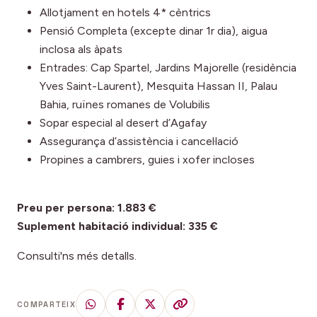
Allotjament en hotels 4* cèntrics
Pensió Completa (excepte dinar 1r dia), aigua
inclosa als àpats
Entrades: Cap Spartel, Jardins Majorelle (residència
Yves Saint-Laurent), Mesquita Hassan II, Palau
Bahia, ruïnes romanes de Volubilis
Sopar especial al desert d’Agafay
Assegurança d’assistència i cancel·lació
Propines a cambrers, guies i xofer incloses
Preu per persona: 1.883 €
Suplement habitació individual: 335 €
Consulti'ns més detalls.
COMPARTEIX