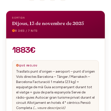
SORTIDA
Dijous, 13 de novembre de 2025
8 DIES / 7 NITS
1883€
QUÈ INCLOU
Trasllats punt d’origen – aeroport – punt d’origen
Vols directes Barcelona – Tànger / Marrakech –
Barcelona Facturació 1 maleta (23 kg) +
equipatge de mà Guia acompanyant durant tot
el viatge + guia de parla espanyola Servei de
ràdio-guies Autocar gran turisme privat durant el
circuit Allotjament en hotels 4* cèntrics Pensió
Completa
(… veure descripció)