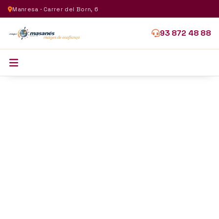
Manresa · Carrer del Born, 6
93 872 48 88