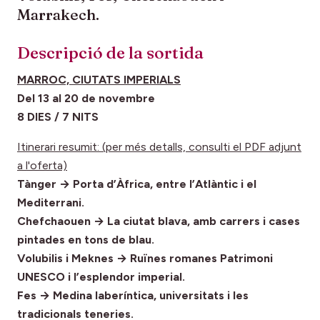
Marrakech.
Descripció de la sortida
MARROC, CIUTATS IMPERIALS
Del 13 al 20 de novembre
8 DIES / 7 NITS
Itinerari resumit: (per més detalls, consulti el PDF adjunt
a l'oferta)
Tànger → Porta d’Àfrica, entre l’Atlàntic i el
Mediterrani.
Chefchaouen → La ciutat blava, amb carrers i cases
pintades en tons de blau.
Volubilis i Meknes → Ruïnes romanes Patrimoni
UNESCO i l’esplendor imperial.
Fes → Medina laberíntica, universitats i les
tradicionals teneries.