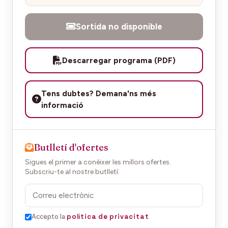
Sortida no disponible
Descarregar programa (PDF)
Tens dubtes? Demana'ns més
informació
Butlletí d'ofertes
Sigues el primer a conèixer les millors ofertes.
Subscriu-te al nostre butlletí.
política de privacitat
Accepto la