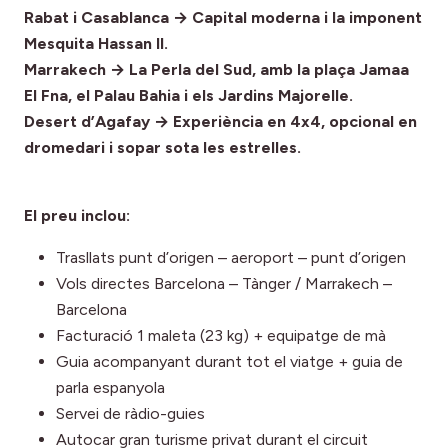
Rabat i Casablanca → Capital moderna i la imponent
Mesquita Hassan II.
Marrakech → La Perla del Sud, amb la plaça Jamaa
El Fna, el Palau Bahia i els Jardins Majorelle.
Desert d’Agafay → Experiència en 4x4, opcional en
dromedari i sopar sota les estrelles.
El preu inclou:
Trasllats punt d’origen – aeroport – punt d’origen
Vols directes Barcelona – Tànger / Marrakech –
Barcelona
Facturació 1 maleta (23 kg) + equipatge de mà
Guia acompanyant durant tot el viatge + guia de
parla espanyola
Servei de ràdio-guies
Autocar gran turisme privat durant el circuit