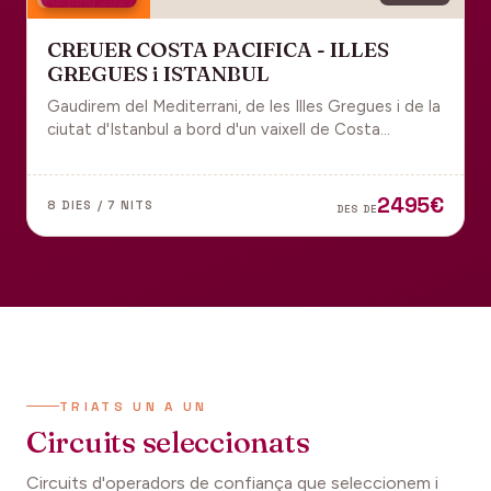
18 juny 2027
CREUER COSTA PACIFICA - ILLES
GREGUES i ISTANBUL
Gaudirem del Mediterrani, de les Illes Gregues i de la
ciutat d'Istanbul a bord d'un vaixell de Costa
Cruceros pel Pont de Sant Joan.
2495€
8 DIES / 7 NITS
DES DE
TRIATS UN A UN
Circuits seleccionats
Circuits d'operadors de confiança que seleccionem i