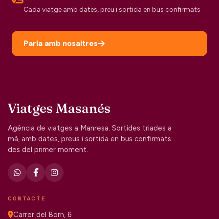
Cada viatge amb dates, preu i sortida en bus confirmats
Parla amb nosaltres
Viatges Masanés
Agència de viatges a Manresa. Sortides triades a
mà, amb dates, preus i sortida en bus confirmats
des del primer moment.
CONTACTE
Carrer del Born, 6