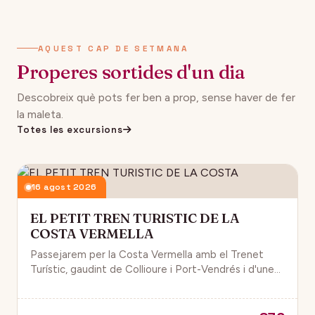
AQUEST CAP DE SETMANA
Properes sortides d'un dia
Descobreix què pots fer ben a prop, sense haver de fer
la maleta.
Totes les excursions
16 agost 2026
EL PETIT TREN TURISTIC DE LA
COSTA VERMELLA
Passejarem per la Costa Vermella amb el Trenet
Turístic, gaudint de Collioure i Port-Vendrés i d'unes
magnífiques vistes de la Mar Mediterrània.