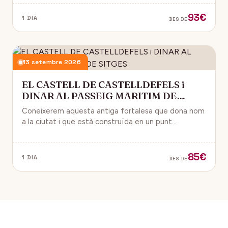
93€
1 DIA
DES DE
13 setembre 2026
EL CASTELL DE CASTELLDEFELS i
DINAR AL PASSEIG MARITIM DE
SITGES
Coneixerem aquesta antiga fortalesa que dona nom
a la ciutat i que està construïda en un punt
estratègic amb vistes al mar Mediterrani.
85€
1 DIA
DES DE