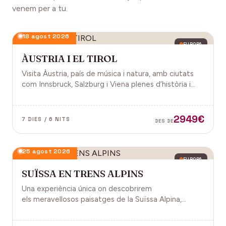
venem per a tu.
18 agost 2026
EUROPA
ÀUSTRIA I EL TIROL
Visita Àustria, país de música i natura, amb ciutats
com Innsbruck, Salzburg i Viena plenes d’història i
encant.
2949€
7 DIES / 6 NITS
DES DE
25 agost 2026
EUROPA
SUÏSSA EN TRENS ALPINS
Una experiència única on descobrirem
els meravellosos paisatges de la Suïssa Alpina,
gràcies als trens panoràmics, la natura, la
gastronomia i molt més!