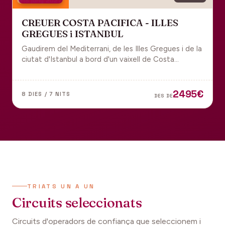
18 juny 2027
CREUER COSTA PACIFICA - ILLES
GREGUES i ISTANBUL
Gaudirem del Mediterrani, de les Illes Gregues i de la
ciutat d'Istanbul a bord d'un vaixell de Costa
Cruceros pel Pont de Sant Joan.
2495€
8 DIES / 7 NITS
DES DE
TRIATS UN A UN
Circuits seleccionats
Circuits d'operadors de confiança que seleccionem i