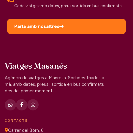
Cada viatge amb dates, preu i sortida en bus confirmats
Parla amb nosaltres
Viatges Masanés
Agència de viatges a Manresa. Sortides triades a
mà, amb dates, preus i sortida en bus confirmats
des del primer moment.
CONTACTE
Carrer del Born, 6