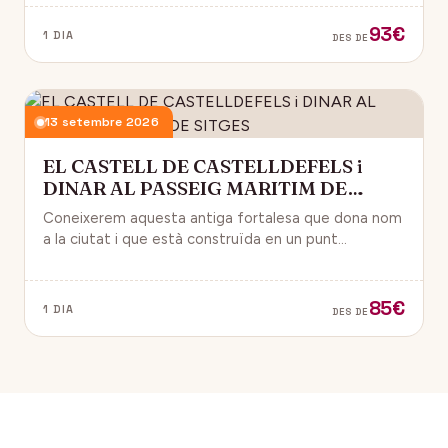
93€
1 DIA
DES DE
13 setembre 2026
EL CASTELL DE CASTELLDEFELS i
DINAR AL PASSEIG MARITIM DE
SITGES
Coneixerem aquesta antiga fortalesa que dona nom
a la ciutat i que està construïda en un punt
estratègic amb vistes al mar Mediterrani.
85€
1 DIA
DES DE