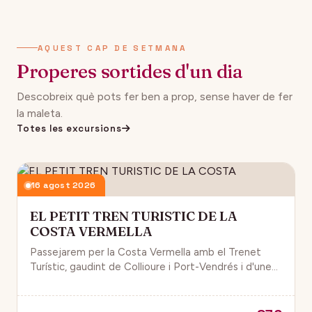
AQUEST CAP DE SETMANA
Properes sortides d'un dia
Descobreix què pots fer ben a prop, sense haver de fer
la maleta.
Totes les excursions
16 agost 2026
EL PETIT TREN TURISTIC DE LA
COSTA VERMELLA
Passejarem per la Costa Vermella amb el Trenet
Turístic, gaudint de Collioure i Port-Vendrés i d'unes
magnífiques vistes de la Mar Mediterrània.