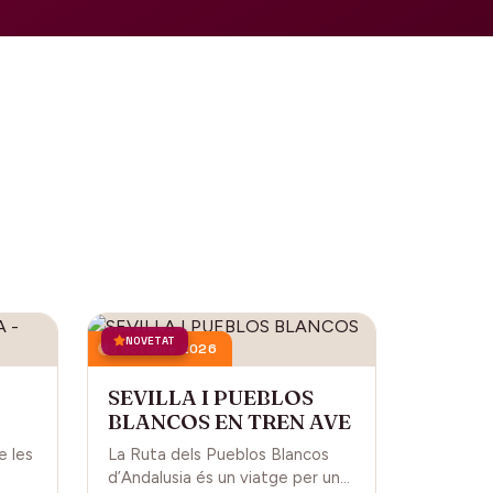
NOVETAT
3 octubre 2026
SEVILLA I PUEBLOS
BLANCOS EN TREN AVE
L
e les
La Ruta dels Pueblos Blancos
d’Andalusia és un viatge per una