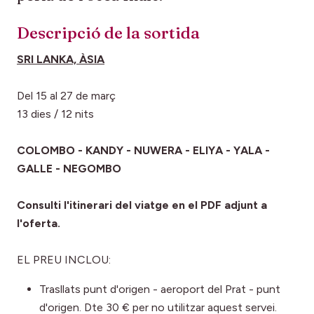
Descripció de la sortida
SRI LANKA, ÀSIA
Del 15 al 27 de març
13 dies / 12 nits
COLOMBO - KANDY - NUWERA - ELIYA - YALA -
GALLE - NEGOMBO
Consulti l'itinerari del viatge en el PDF adjunt a
l'oferta.
EL PREU INCLOU:
Trasllats punt d'origen - aeroport del Prat - punt
d'origen. Dte 30 € per no utilitzar aquest servei.