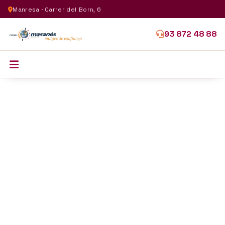
Manresa · Carrer del Born, 6
93 872 48 88