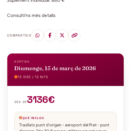
Suplement individual: 860 €
Consulti'ns més detalls.
COMPARTEIX
SORTIDA
Diumenge, 15 de març de 2026
13 DIES / 12 NITS
3136€
DES DE
QUÈ INCLOU
Trasllats punt d'origen - aeroport del Prat - punt