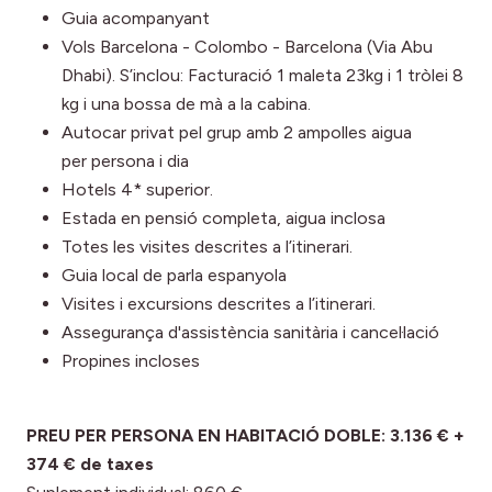
Guia acompanyant
Vols Barcelona - Colombo - Barcelona (Via Abu
Dhabi). S’inclou: Facturació 1 maleta 23kg i 1 tròlei 8
kg i una bossa de mà a la cabina.
Autocar privat pel grup amb 2 ampolles aigua
per persona i dia
Hotels 4* superior.
Estada en pensió completa, aigua inclosa
Totes les visites descrites a l’itinerari.
Guia local de parla espanyola
Visites i excursions descrites a l’itinerari.
Assegurança d'assistència sanitària i cancel·lació
Propines incloses
PREU PER PERSONA EN HABITACIÓ DOBLE: 3.136 € +
374 € de taxes