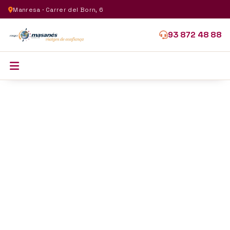
Manresa · Carrer del Born, 6
93 872 48 88