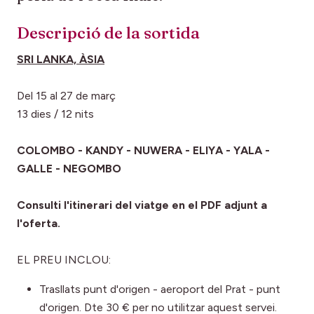
Descripció de la sortida
SRI LANKA, ÀSIA
Del 15 al 27 de març
13 dies / 12 nits
COLOMBO - KANDY - NUWERA - ELIYA - YALA -
GALLE - NEGOMBO
Consulti l'itinerari del viatge en el PDF adjunt a
l'oferta.
EL PREU INCLOU:
Trasllats punt d'origen - aeroport del Prat - punt
d'origen. Dte 30 € per no utilitzar aquest servei.