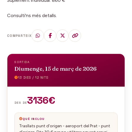
Suplement individual: 860 €
Consulti'ns més detalls.
COMPARTEIX
SORTIDA
Diumenge, 15 de març de 2026
13 DIES / 12 NITS
3136€
DES DE
QUÈ INCLOU
Trasllats punt d'origen - aeroport del Prat - punt