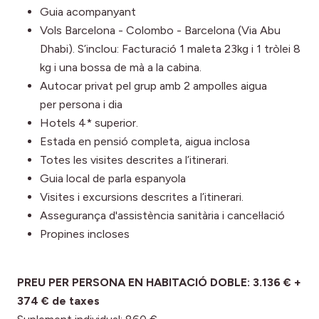
Guia acompanyant
Vols Barcelona - Colombo - Barcelona (Via Abu
Dhabi). S’inclou: Facturació 1 maleta 23kg i 1 tròlei 8
kg i una bossa de mà a la cabina.
Autocar privat pel grup amb 2 ampolles aigua
per persona i dia
Hotels 4* superior.
Estada en pensió completa, aigua inclosa
Totes les visites descrites a l’itinerari.
Guia local de parla espanyola
Visites i excursions descrites a l’itinerari.
Assegurança d'assistència sanitària i cancel·lació
Propines incloses
PREU PER PERSONA EN HABITACIÓ DOBLE: 3.136 € +
374 € de taxes