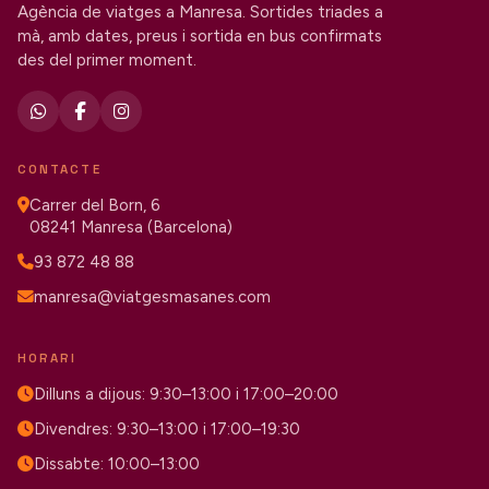
Agència de viatges a Manresa. Sortides triades a
mà, amb dates, preus i sortida en bus confirmats
des del primer moment.
CONTACTE
Carrer del Born, 6
08241 Manresa (Barcelona)
93 872 48 88
manresa@viatgesmasanes.com
HORARI
Dilluns a dijous: 9:30–13:00 i 17:00–20:00
Divendres: 9:30–13:00 i 17:00–19:30
Dissabte: 10:00–13:00