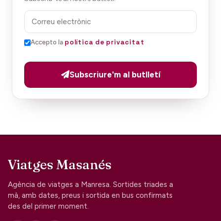
política de privacitat
Accepto la
Subscriure'm al butlletí
Viatges Masanés
Agència de viatges a Manresa. Sortides triades a
mà, amb dates, preus i sortida en bus confirmats
des del primer moment.