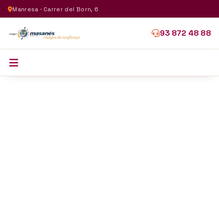
Manresa · Carrer del Born, 6
93 872 48 88