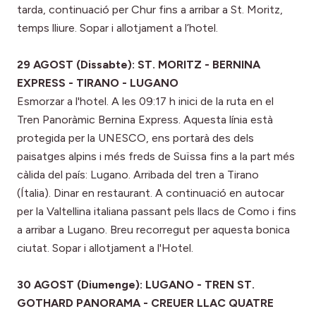
tarda, continuació per Chur fins a arribar a St. Moritz,
temps lliure. Sopar i allotjament a l’hotel.
29 AGOST (Dissabte): ST. MORITZ - BERNINA
EXPRESS - TIRANO - LUGANO
Esmorzar a l'hotel. A les 09:17 h inici de la ruta en el
Tren Panoràmic Bernina Express. Aquesta línia està
protegida per la UNESCO, ens portarà des dels
paisatges alpins i més freds de Suïssa fins a la part més
càlida del país: Lugano. Arribada del tren a Tirano
(Ítalia). Dinar en restaurant. A continuació en autocar
per la Valtellina italiana passant pels llacs de Como i fins
a arribar a Lugano. Breu recorregut per aquesta bonica
ciutat. Sopar i allotjament a l'Hotel.
30 AGOST (Diumenge): LUGANO - TREN ST.
GOTHARD PANORAMA - CREUER LLAC QUATRE