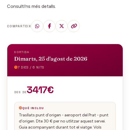
Consulti'ns més detalls.
COMPARTEIX
SORTIDA
Dimarts, 25 d'agost de 2026
7 DIES / 6 NITS
3417€
DES DE
QUÈ INCLOU
Trasllats punt d'origen - aeroport del Prat - punt
d'origen. Dte 30 € per no utlitzar aquest servei.
Guia acompanyant durant tot el viatge: Vols