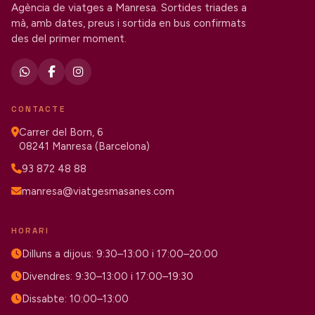
Agència de viatges a Manresa. Sortides triades a
mà, amb dates, preus i sortida en bus confirmats
des del primer moment.
CONTACTE
Carrer del Born, 6
08241 Manresa (Barcelona)
93 872 48 88
manresa@viatgesmasanes.com
HORARI
Dilluns a dijous: 9:30–13:00 i 17:00–20:00
Divendres: 9:30–13:00 i 17:00–19:30
Dissabte: 10:00–13:00