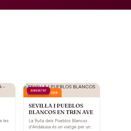
NOVETAT
3 octubre 2026
SEVILLA I PUEBLOS
BLANCOS EN TREN AVE
L
e les
La Ruta dels Pueblos Blancos
d’Andalusia és un viatge per una