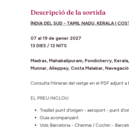
Descripció de la sortida
ÍNDIA DEL SUD - TAMIL NADU, KERALA I CO
07 al 19 de gener 2027
13 DIES / 12 NITS
Madras, Mahabalipuram, Pondicherry, Kerala,
Munnar, Alleppey, Costa Malabar, Navegaci
Consulta l'itinerari del viatge en el PDF adjunt a 
EL PREU INCLOU:
Trasllat punt d'origen - aeroport - punt d'or
Guia acompanyant
Vols Barcelona - Chennai / Cochin - Barcel