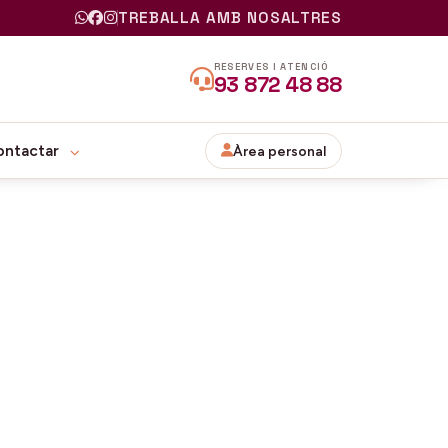
TREBALLA AMB NOSALTRES
RESERVES I ATENCIÓ
93 872 48 88
ontactar
Àrea personal