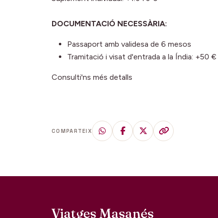
DOCUMENTACIÓ NECESSÀRIA:
Passaport amb validesa de 6 mesos
Tramitació i visat d'entrada a la Índia: +50 €
Consulti'ns més detalls
COMPARTEIX
Viatges Masanés