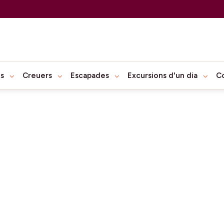
ts
Creuers
Escapades
Excursions d'un dia
C