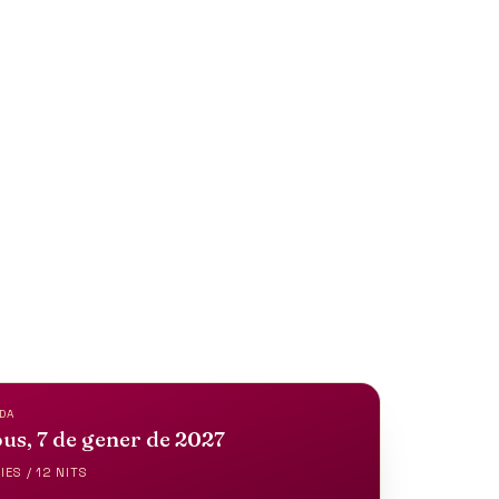
DA
us, 7 de gener de 2027
IES / 12 NITS