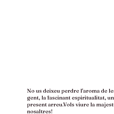
No us deixeu perdre l'aroma de les 
gent, la fascinant espiritualitat,
present arreu.Vols viure la majest
nosaltres!