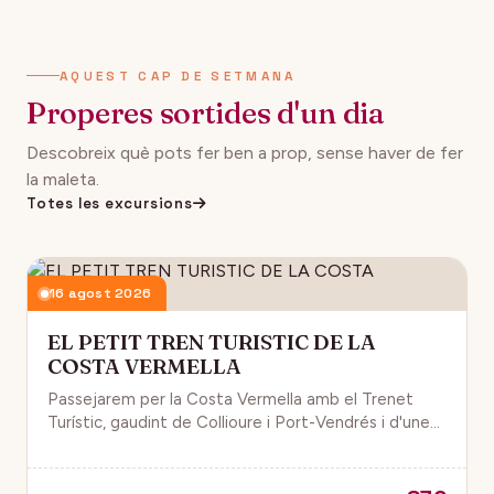
AQUEST CAP DE SETMANA
Properes sortides d'un dia
Descobreix què pots fer ben a prop, sense haver de fer
la maleta.
Totes les excursions
16 agost 2026
EL PETIT TREN TURISTIC DE LA
COSTA VERMELLA
Passejarem per la Costa Vermella amb el Trenet
Turístic, gaudint de Collioure i Port-Vendrés i d'unes
magnífiques vistes de la Mar Mediterrània.