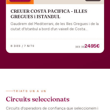
18 juny 2027
CREUER COSTA PACIFICA - ILLES
GREGUES i ISTANBUL
Gaudirem del Mediterrani, de les Illes Gregues i de la
ciutat d'Istanbul a bord d'un vaixell de Costa
Cruceros pel Pont de Sant Joan.
2495€
8 DIES / 7 NITS
DES DE
TRIATS UN A UN
Circuits seleccionats
Circuits d'operadors de confiança que seleccionem i