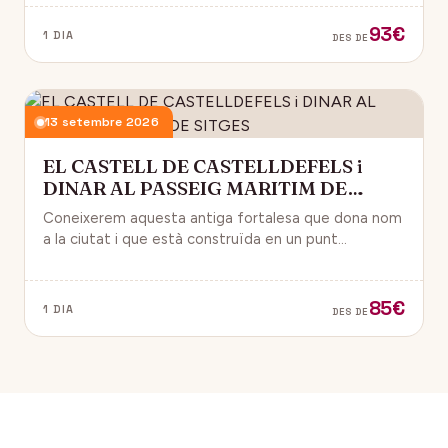
93€
1 DIA
DES DE
13 setembre 2026
EL CASTELL DE CASTELLDEFELS i
DINAR AL PASSEIG MARITIM DE
SITGES
Coneixerem aquesta antiga fortalesa que dona nom
a la ciutat i que està construïda en un punt
estratègic amb vistes al mar Mediterrani.
85€
1 DIA
DES DE