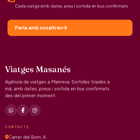
Cada viatge amb dates, preu i sortida en bus confirmats
Parla amb nosaltres
Viatges Masanés
Agència de viatges a Manresa. Sortides triades a
mà, amb dates, preus i sortida en bus confirmats
des del primer moment.
CONTACTE
Carrer del Born, 6