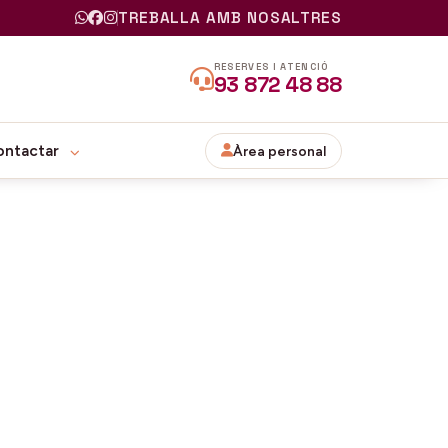
TREBALLA AMB NOSALTRES
RESERVES I ATENCIÓ
93 872 48 88
ontactar
Àrea personal