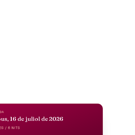
DA
us, 16 de juliol de 2026
ES / 6 NITS