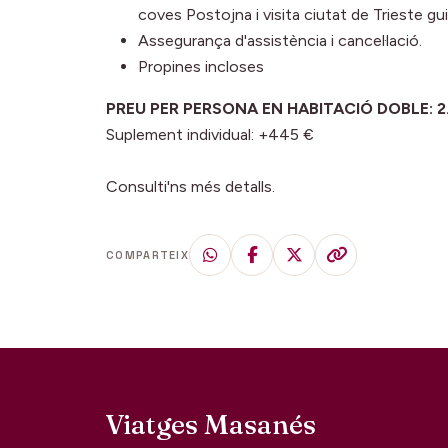
coves Postojna i visita ciutat de Trieste gu
Assegurança d'assistència i cancel·lació.
Propines incloses
PREU PER PERSONA EN HABITACIÓ DOBLE: 2.3
Suplement individual: +445 €
Consulti'ns més detalls.
COMPARTEIX
Viatges Masanés