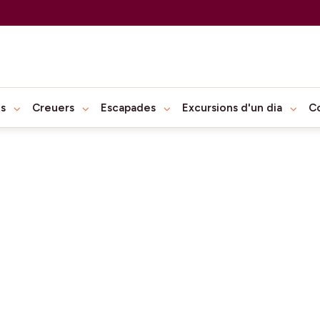
ts
Creuers
Escapades
Excursions d'un dia
C