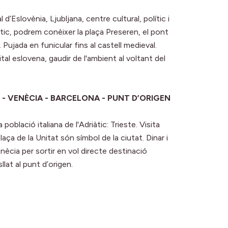
 d’Eslovènia, Ljubljana, centre cultural, polític i
ntic, podrem conèixer la plaça Preseren, el pont
 Pujada en funicular fins al castell medieval.
ital eslovena, gaudir de l'ambient al voltant del
E - VENÈCIA - BARCELONA - PUNT D’ORIGEN
població italiana de l'Adriàtic: Trieste. Visita
laça de la Unitat són símbol de la ciutat. Dinar i
Venècia per sortir en vol directe destinació
llat al punt d’origen.