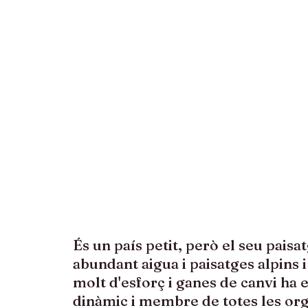
És un país petit, però el seu pais
abundant aigua i paisatges alpins 
molt d'esforç i ganes de canvi ha 
dinàmic i membre de totes les org