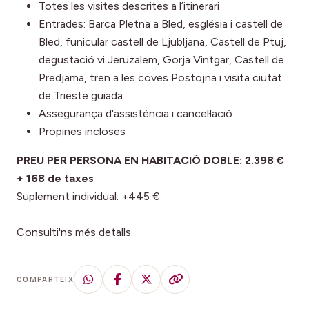
Totes les visites descrites a l’itinerari
Entrades: Barca Pletna a Bled, església i castell de
Bled, funicular castell de Ljubljana, Castell de Ptuj,
degustació vi Jeruzalem, Gorja Vintgar, Castell de
Predjama, tren a les coves Postojna i visita ciutat
de Trieste guiada.
Assegurança d'assistència i cancel·lació.
Propines incloses
PREU PER PERSONA EN HABITACIÓ DOBLE: 2.398 €
+ 168 de taxes
Suplement individual: +445 €
Consulti'ns més detalls.
COMPARTEIX