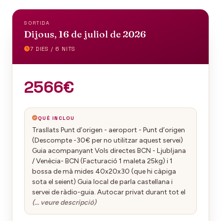
SORTIDA
Dijous, 16 de juliol de 2026
7 DIES / 6 NITS
2566€
QUÈ INCLOU
Trasllats Punt d’origen - aeroport - Punt d’origen
(Descompte -30€ per no utilitzar aquest servei)
Guia acompanyant Vols directes BCN - Ljubljana
/ Venècia- BCN (Facturació 1 maleta 25kg) i 1
bossa de mà mides 40x20x30 (que hi càpiga
sota el seient) Guia local de parla castellana i
servei de ràdio-guia. Autocar privat durant tot el
(… veure descripció)