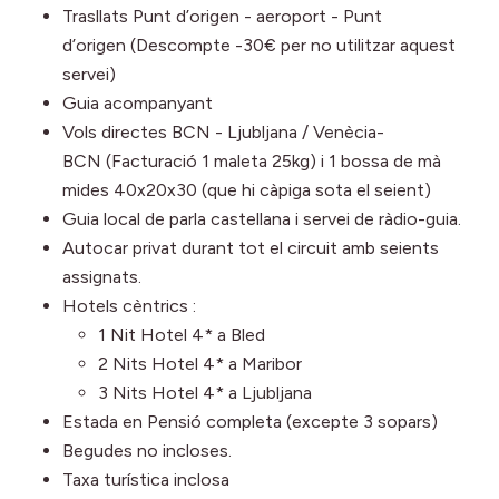
Trasllats Punt d’origen - aeroport - Punt
d’origen (Descompte -30€ per no utilitzar aquest
servei)
Guia acompanyant
Vols directes BCN - Ljubljana / Venècia-
BCN (Facturació 1 maleta 25kg) i 1 bossa de mà
mides 40x20x30 (que hi càpiga sota el seient)
Guia local de parla castellana i servei de ràdio-guia.
Autocar privat durant tot el circuit amb seients
assignats.
Hotels cèntrics :
1 Nit Hotel 4* a Bled
2 Nits Hotel 4* a Maribor
3 Nits Hotel 4* a Ljubljana
Estada en Pensió completa (excepte 3 sopars)
Begudes no incloses.
Taxa turística inclosa