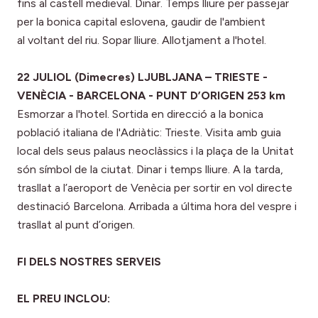
fins al castell medieval. Dinar. Temps lliure per passejar
per la bonica capital eslovena, gaudir de l'ambient
al voltant del riu. Sopar lliure. Allotjament a l'hotel.
22 JULIOL (Dimecres) LJUBLJANA – TRIESTE -
VENÈCIA - BARCELONA - PUNT D’ORIGEN 253 km
Esmorzar a l'hotel. Sortida en direcció a la bonica
població italiana de l'Adriàtic: Trieste. Visita amb guia
local dels seus palaus neoclàssics i la plaça de la Unitat
són símbol de la ciutat. Dinar i temps lliure. A la tarda,
trasllat a l’aeroport de Venècia per sortir en vol directe
destinació Barcelona. Arribada a última hora del vespre i
trasllat al punt d’origen.
FI DELS NOSTRES SERVEIS
EL PREU INCLOU: