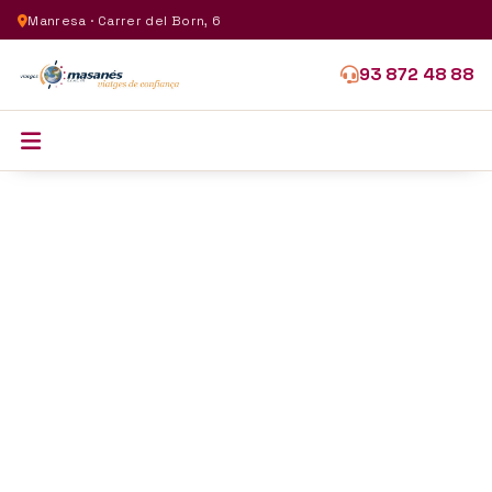
Manresa · Carrer del Born, 6
93 872 48 88