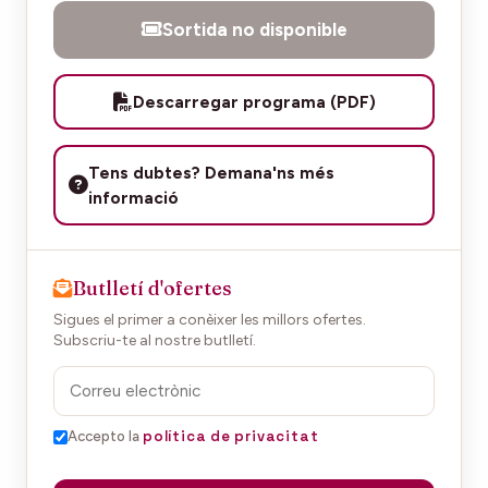
Sortida no disponible
Descarregar programa (PDF)
Tens dubtes? Demana'ns més
informació
Butlletí d'ofertes
Sigues el primer a conèixer les millors ofertes.
Subscriu-te al nostre butlletí.
política de privacitat
Accepto la