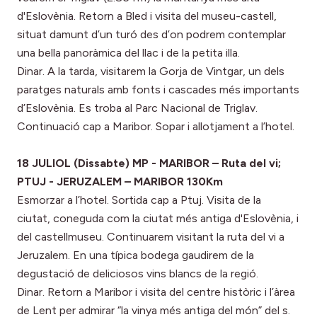
d'Eslovènia. Retorn a Bled i visita del museu-castell,
situat damunt d’un turó des d’on podrem contemplar
una bella panoràmica del llac i de la petita illa.
Dinar. A la tarda, visitarem la Gorja de Vintgar, un dels
paratges naturals amb fonts i cascades més importants
d’Eslovènia. Es troba al Parc Nacional de Triglav.
Continuació cap a Maribor. Sopar i allotjament a l’hotel.
18 JULIOL (Dissabte) MP - MARIBOR – Ruta del vi;
PTUJ - JERUZALEM – MARIBOR 130Km
Esmorzar a l’hotel. Sortida cap a Ptuj. Visita de la
ciutat, coneguda com la ciutat més antiga d'Eslovènia, i
del castellmuseu. Continuarem visitant la ruta del vi a
Jeruzalem. En una típica bodega gaudirem de la
degustació de deliciosos vins blancs de la regió.
Dinar. Retorn a Maribor i visita del centre històric i l’àrea
de Lent per admirar “la vinya més antiga del món” del s.