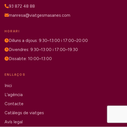
93 872 48 88
manresa@viatgesmasanes.com
HORARI
Dilluns a dijous: 9:30–13:00 i 17:00–20:00
Divendres: 9:30–13:00 i 17:00–19:30
Dissabte: 10:00–13:00
ENLLAÇOS
Inici
L'agència
Contacte
Catàlegs de viatges
Avís legal