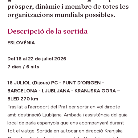
pròsper, dinàmic i membre de totes les
organitzacions mundials possibles.
Descripció de la sortida
ESLOVÈNIA
Del 16 al 22 de juliol 2026
7 dies / 6 nits
16 JULIOL (Dijous) PC - PUNT D’ORIGEN -
BARCELONA - LJUBLJANA - KRANJSKA GORA –
BLED 270 km
Trasllat a l’aeroport del Prat per sortir en vol directe
amb destinació Ljubljana. Arribada i assistència del guia
local de parla espanyola que ens acompanyarà durant
tot el viatge. Sortida en autocar en direcció Kranjska