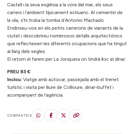
Castell i la seva església a la vora del mar, els seus
carrers i l’ambient típicament estiuenc. Al cementiri de
la vila, s’hi troba la tomba d’Antonio Machado.
Endinseu-vos en els petits carrerons de vianants de la
ciutat i descobrireu nombrosos detalls arquitectònics
que reflecteixen les diferents ocupacions que ha tingut
al llarg dels segles.
El retorn el farem per La Jonquera on tindrà lloc el dinar.
PREU 83 €
Inclou:
Viatge amb autocar, passejada amb el trenet
turístic i visita per lliure de Collioure, dinar-buffet i
acompanyant de l’agència.
COMPARTEIX