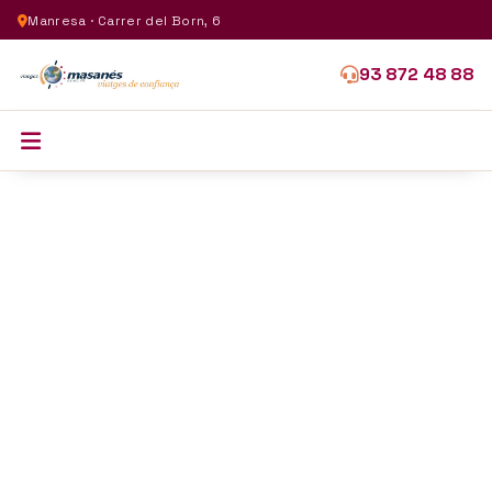
Manresa · Carrer del Born, 6
93 872 48 88