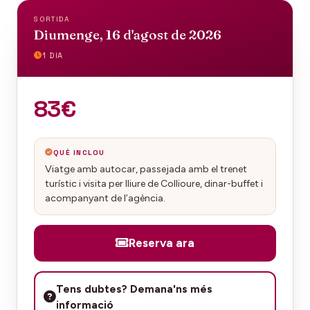
SORTIDA
Diumenge, 16 d'agost de 2026
1 DIA
83€
QUÈ INCLOU
Viatge amb autocar, passejada amb el trenet
turístic i visita per lliure de Collioure, dinar-buffet i
acompanyant de l’agència.
Reserva ara
Tens dubtes? Demana'ns més
informació