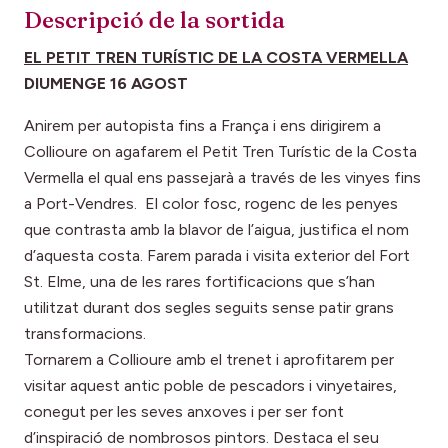
Descripció de la sortida
EL PETIT TREN TURÍSTIC DE LA COSTA VERMELLA
DIUMENGE 16 AGOST
Anirem per autopista fins a França i ens dirigirem a
Collioure on agafarem el Petit Tren Turístic de la Costa
Vermella el qual ens passejarà a través de les vinyes fins
a Port-Vendres. El color fosc, rogenc de les penyes
que contrasta amb la blavor de l’aigua, justifica el nom
d’aquesta costa. Farem parada i visita exterior del Fort
St. Elme, una de les rares fortificacions que s’han
utilitzat durant dos segles seguits sense patir grans
transformacions.
Tornarem a Collioure amb el trenet i aprofitarem per
visitar aquest antic poble de pescadors i vinyetaires,
conegut per les seves anxoves i per ser font
d’inspiració de nombrosos pintors. Destaca el seu