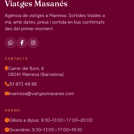
Viatges Masanés
Agència de viatges a Manresa. Sortides triades a
mà, amb dates, preus i sortida en bus confirmats
des del primer moment.
CONTACTE
Carrer del Born, 6
08241 Manresa (Barcelona)
93 872 48 88
manresa@viatgesmasanes.com
HORARI
Dilluns a dijous: 9:30–13:00 i 17:00–20:00
Divendres: 9:30–13:00 i 17:00–19:30