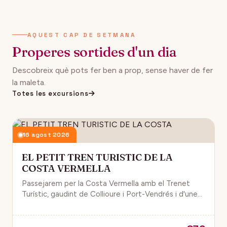
AQUEST CAP DE SETMANA
Properes sortides d'un dia
Descobreix què pots fer ben a prop, sense haver de fer
la maleta.
Totes les excursions
16 agost 2026
EL PETIT TREN TURISTIC DE LA
COSTA VERMELLA
Passejarem per la Costa Vermella amb el Trenet
Turístic, gaudint de Collioure i Port-Vendrés i d'unes
magnífiques vistes de la Mar Mediterrània.