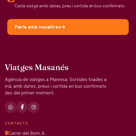
Cada viatge amb dates, preu i sortida en bus confirmats
Parla amb nosaltres
Viatges Masanés
Agència de viatges a Manresa. Sortides triades a
mà, amb dates, preus i sortida en bus confirmats
des del primer moment.
CONTACTE
Carrer del Born, 6