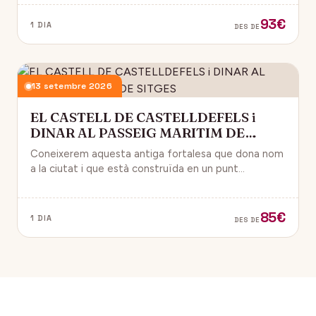
93€
1 DIA
DES DE
13 setembre 2026
EL CASTELL DE CASTELLDEFELS i
DINAR AL PASSEIG MARITIM DE
SITGES
Coneixerem aquesta antiga fortalesa que dona nom
a la ciutat i que està construïda en un punt
estratègic amb vistes al mar Mediterrani.
85€
1 DIA
DES DE