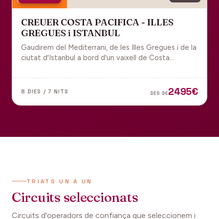
18 juny 2027
CREUER COSTA PACIFICA - ILLES
GREGUES i ISTANBUL
Gaudirem del Mediterrani, de les Illes Gregues i de la
ciutat d'Istanbul a bord d'un vaixell de Costa
Cruceros pel Pont de Sant Joan.
2495€
8 DIES / 7 NITS
DES DE
TRIATS UN A UN
Circuits seleccionats
Circuits d'operadors de confiança que seleccionem i