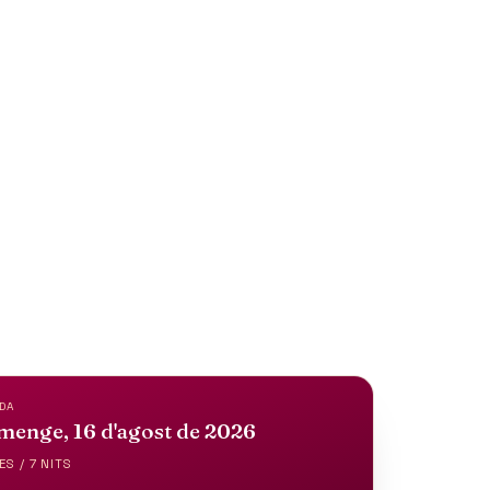
DS
DA
menge, 16 d'agost de 2026
ES / 7 NITS