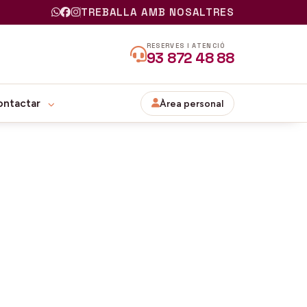
TREBALLA AMB NOSALTRES
RESERVES I ATENCIÓ
93 872 48 88
ontactar
Àrea personal