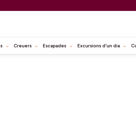
ts
Creuers
Escapades
Excursions d'un dia
C