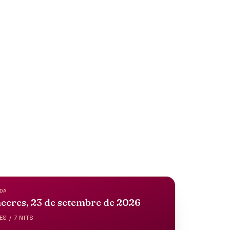
TES I
DA
ecres, 23 de setembre de 2026
ES / 7 NITS