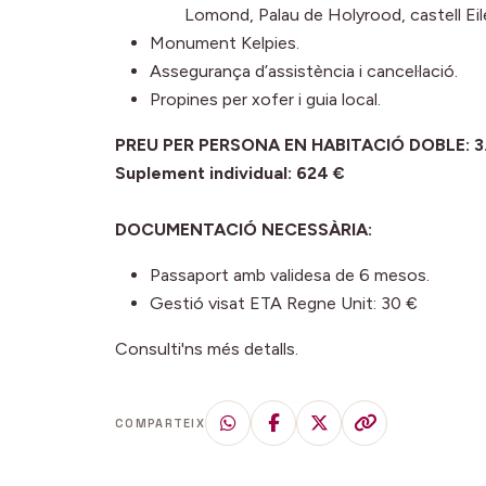
Lomond, Palau de Holyrood, castell Eile
Monument Kelpies.
Assegurança d’assistència i cancel·lació.
Propines per xofer i guia local.
PREU PER PERSONA EN HABITACIÓ DOBLE: 3.3
Suplement individual: 624 €
DOCUMENTACIÓ NECESSÀRIA:
Passaport amb validesa de 6 mesos.
Gestió visat ETA Regne Unit: 30 €
Consulti'ns més detalls.
COMPARTEIX