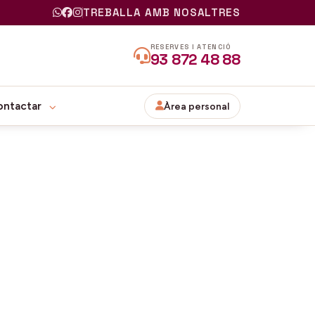
TREBALLA AMB NOSALTRES
RESERVES I ATENCIÓ
93 872 48 88
ontactar
Àrea personal