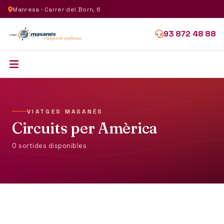
Manresa · Carrer del Born, 6
93 872 48 88
VIATGES MASANÉS
Circuits per Amèrica
0 sortides disponibles