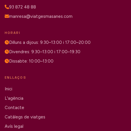
93 872 48 88
manresa@viatgesmasanes.com
HORARI
Dilluns a dijous: 9:30–13:00 i 17:00–20:00
Divendres: 9:30–13:00 i 17:00–19:30
Dissabte: 10:00–13:00
ENLLAÇOS
Inici
L'agència
Contacte
Catàlegs de viatges
Avís legal