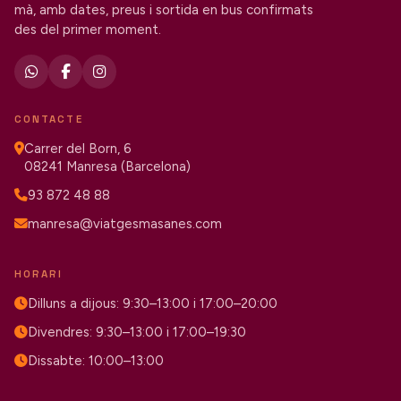
mà, amb dates, preus i sortida en bus confirmats
des del primer moment.
CONTACTE
Carrer del Born, 6
08241 Manresa (Barcelona)
93 872 48 88
manresa@viatgesmasanes.com
HORARI
Dilluns a dijous: 9:30–13:00 i 17:00–20:00
Divendres: 9:30–13:00 i 17:00–19:30
Dissabte: 10:00–13:00