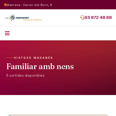
Manresa · Carrer del Born, 6
93 872 48 88
VIATGES MASANÉS
Familiar amb nens
5 sortides disponibles